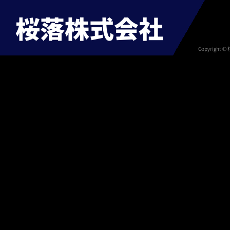
滚动图3
桜落株式会社
Copyright ©